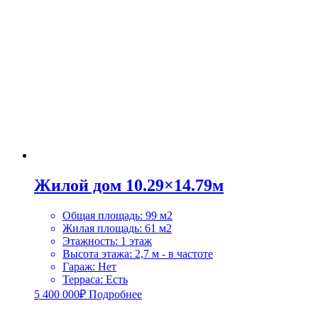
Жилой дом 10.29×14.79м
Общая площадь
:
99 м2
Жилая площадь
:
61 м2
Этажность
:
1 этаж
Высота этажа
:
2,7 м - в частоте
Гараж
:
Нет
Терраса
:
Есть
5 400 000
₽
Подробнее