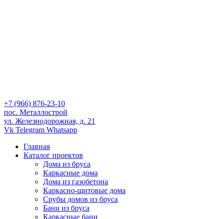
+7 (966) 876-23-10
пос. Металлострой
ул. Железнодорожная, д. 21
Vk
Telegram
Whatsapp
Главная
Каталог проектов
Дома из бруса
Каркасные дома
Дома из газобетона
Каркасно-щитовые дома
Срубы домов из бруса
Бани из бруса
Каркасные бани