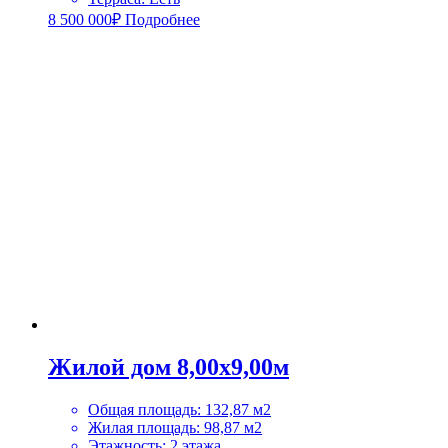
8 500 000
₽
Подробнее
Жилой дом 8,00х9,00м
Общая площадь
:
132,87 м2
Жилая площадь
:
98,87 м2
Этажность
:
2 этажа