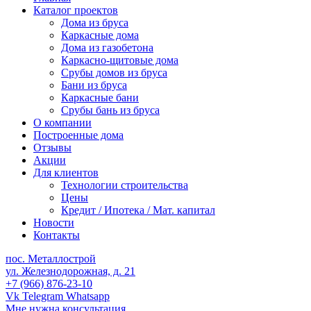
Каталог проектов
Дома из бруса
Каркасные дома
Дома из газобетона
Каркасно-щитовые дома
Срубы домов из бруса
Бани из бруса
Каркасные бани
Срубы бань из бруса
О компании
Построенные дома
Отзывы
Акции
Для клиентов
Технологии строительства
Цены
Кредит / Ипотека / Мат. капитал
Новости
Контакты
пос. Металлострой
ул. Железнодорожная, д. 21
+7 (966) 876-23-10
Vk
Telegram
Whatsapp
Мне нужна консультация