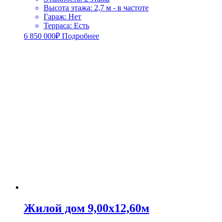
Высота этажа
:
2,7 м - в частоте
Гараж
:
Нет
Терраса
:
Есть
6 850 000
₽
Подробнее
Жилой дом 9,00х12,60м