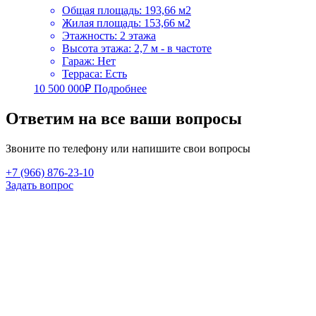
Общая площадь
:
193,66 м2
Жилая площадь
:
153,66 м2
Этажность
:
2 этажа
Высота этажа
:
2,7 м - в частоте
Гараж
:
Нет
Терраса
:
Есть
10 500 000
₽
Подробнее
Ответим на все ваши вопросы
Звоните по телефону или напишите свои вопросы
+7 (966) 876-23-10
Задать вопрос