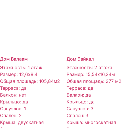
Дом Валаам
Дом Байкал
Этажность
:
1 этаж
Этажность
:
2 этажа
Размер
:
12,6х8,4
Размер
:
15,54х16,24м
Общая площадь
:
105,84м2
Общая площадь
:
277 м2
Терраса
:
да
Терраса
:
да
Балкон
:
нет
Балкон
:
да
Крыльцо
:
да
Крыльцо
:
да
Санузлов
:
1
Санузлов
:
3
Спален
:
2
Спален
:
3
Крыша
:
двускатная
Крыша
:
многоскатная