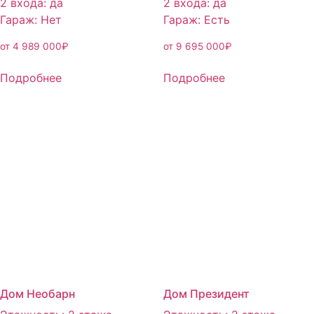
2 входа
:
да
2 входа
:
да
Гараж
:
Нет
Гараж
:
Есть
от
4 989 000
₽
от
9 695 000
₽
Подробнее
Подробнее
Дом Необарн
Дом Президент