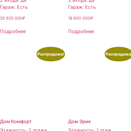
2 входа
:
да
2 входа
:
да
Гараж
:
Есть
Гараж
:
Есть
20 625 000
₽
18 600 000
₽
Подробнее
Подробнее
Распродажа!
Распродажа
Дом Комфорт
Дом Эрик
Этажность
:
2 этажа
Этажность
:
1 этаж