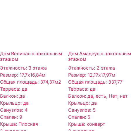
Дом Великан с цокольным
Дом Амадеус с цокольным
этажом
этажом
Этажность
:
3 этажа
Этажность
:
2 этажа
Размер
:
17,7х16,84м
Размер
:
12,17х17,97м
Общая площадь
:
374,37м2
Общая площадь
:
337,77
Терраса
:
да
Терраса
:
да
Балкон
:
да
Балкон
:
да, есть, Нет, нет
Крыльцо
:
да
Крыльцо
:
да
Санузлов
:
4
Санузлов
:
5
Спален
:
9
Спален
:
5
Крыша
:
Плоская
Крыша
:
конверт