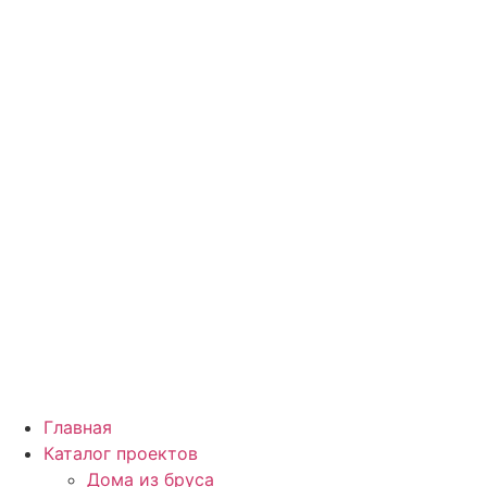
Перейти
к
содержимому
Главная
Каталог проектов
Дома из бруса