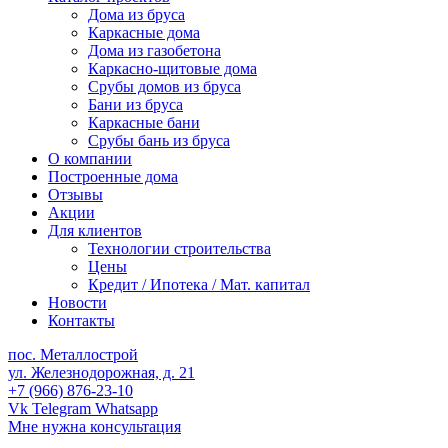
Дома из бруса
Каркасные дома
Дома из газобетона
Каркасно-щитовые дома
Срубы домов из бруса
Бани из бруса
Каркасные бани
Срубы бань из бруса
О компании
Построенные дома
Отзывы
Акции
Для клиентов
Технологии строительства
Цены
Кредит / Ипотека / Мат. капитал
Новости
Контакты
пос. Металлострой
ул. Железнодорожная, д. 21
+7 (966) 876-23-10
Vk
Telegram
Whatsapp
Мне нужна консультация