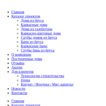
Перейти
к
Главная
содержимому
Каталог проектов
Дома из бруса
Каркасные дома
Дома из газобетона
Каркасно-щитовые дома
Срубы домов из бруса
Бани из бруса
Каркасные бани
Срубы бань из бруса
О компании
Построенные дома
Отзывы
Акции
Для клиентов
Технологии строительства
Цены
Кредит / Ипотека / Мат. капитал
Новости
Контакты
Главная
Каталог проектов