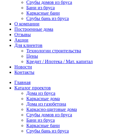
Срубы домов из бруса
Бани из бруса
Каркасные бани
Срубы бань из бруса
О компании
Построенные дома
Отзывы
Акции
Для клиентов
Технологии строительства
Цены
Кредит / Ипотека / Мат. капитал
Новости
Контакты
Главная
Каталог проектов
Дома из бруса
Каркасные дома
Дома из газобетона
Каркасно-щитовые дома
Срубы домов из бруса
Бани из бруса
Каркасные бани
Срубы бань из бруса