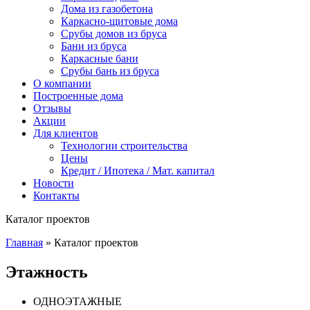
Дома из газобетона
Каркасно-щитовые дома
Срубы домов из бруса
Бани из бруса
Каркасные бани
Срубы бань из бруса
О компании
Построенные дома
Отзывы
Акции
Для клиентов
Технологии строительства
Цены
Кредит / Ипотека / Мат. капитал
Новости
Контакты
Каталог проектов
Главная
»
Каталог проектов
Этажность
ОДНОЭТАЖНЫЕ