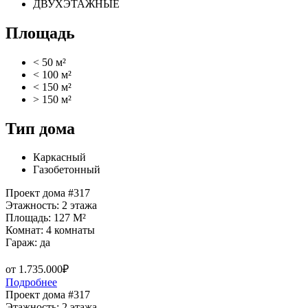
ДВУХЭТАЖНЫЕ
Площадь
< 50 м²
< 100 м²
< 150 м²
> 150 м²
Тип дома
Каркасный
Газобетонный
Проект дома #317
Этажность: 2 этажа
Площадь: 127 M²
Комнат: 4 комнаты
Гараж: да
от 1.735.000₽
Подробнее
Проект дома #317
Этажность: 2 этажа