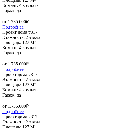
Площадь: 127 M²
Комнат: 4 комнаты
Гараж: да
от 1.735.000₽
Подробнее
Проект дома #317
Этажность: 2 этажа
Площадь: 127 M²
Комнат: 4 комнаты
Гараж: да
от 1.735.000₽
Подробнее
Проект дома #317
Этажность: 2 этажа
Площадь: 127 M²
Комнат: 4 комнаты
Гараж: да
от 1.735.000₽
Подробнее
Проект дома #317
Этажность: 2 этажа
Площадь: 127 M²